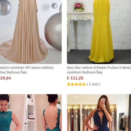
lbokým výstrihom Off rameno Nášivky
Sexy Bez rukávov A Riadok Pružina S hlbok
žina Stužková Šaty
výstrihom Stužková Šaty
129,64
€ 111,25
( 1 avis )