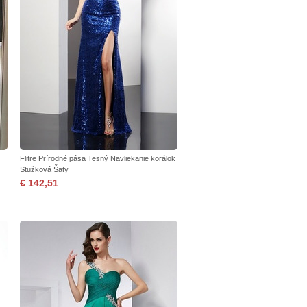
Flitre Prírodné pása Tesný Navliekanie korálok
Stužková Šaty
€ 142,51