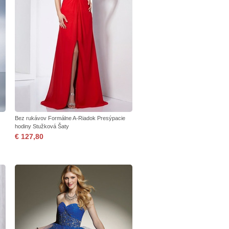
Bez rukávov Formálne A-Riadok Presýpacie
hodiny Stužková Šaty
€ 127,80