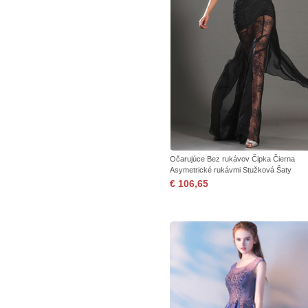
Očarujúce Bez rukávov Čipka Čierna
Asymetrické rukávmi Stužková Šaty
€ 106,65