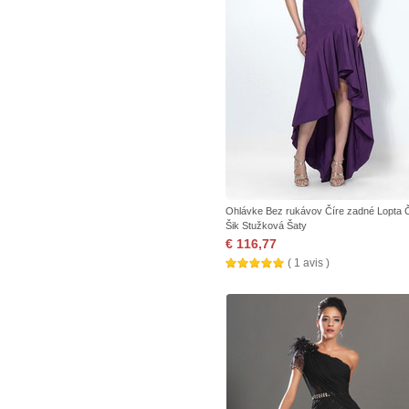
Ohlávke Bez rukávov Číre zadné Lopta 
Šik Stužková Šaty
€ 116,77
( 1 avis )