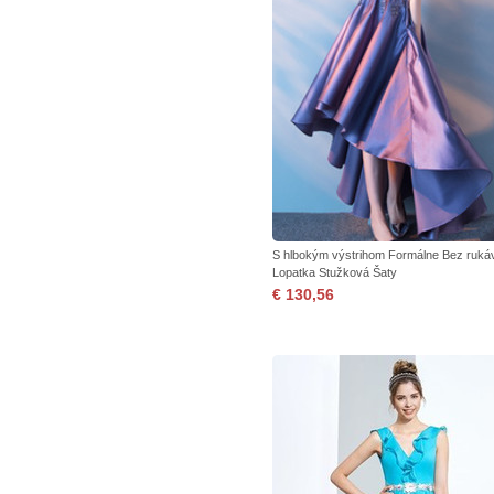
S hlbokým výstrihom Formálne Bez ruká
Lopatka Stužková Šaty
€ 130,56