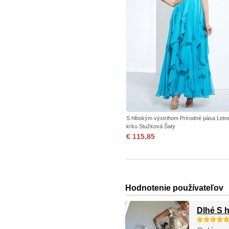
S hlbokým výstrihom Prírodné pása Letn
krku Stužková Šaty
€ 115,85
Hodnotenie používateľov
Dlhé S 