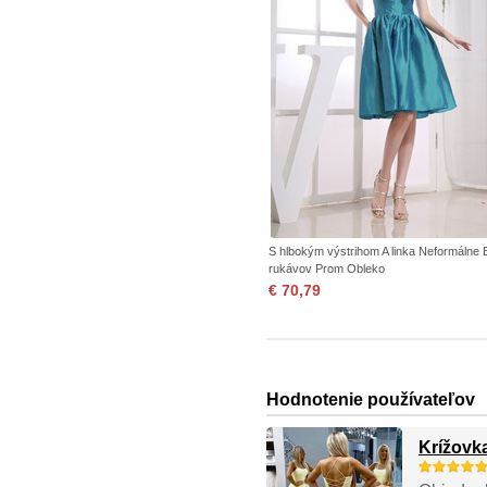
S hlbokým výstrihom A linka Neformálne 
rukávov Prom Obleko
€ 70,79
Hodnotenie používateľov
Krížovk