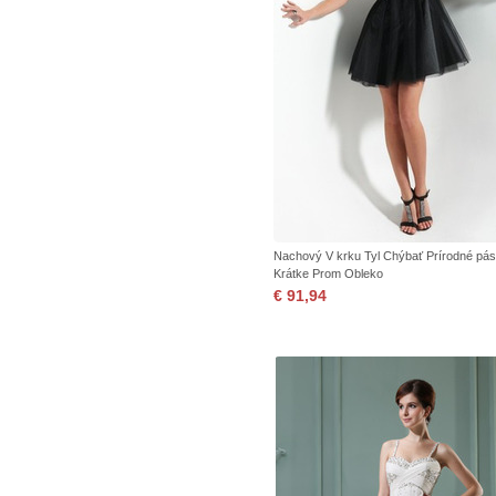
Nachový V krku Tyl Chýbať Prírodné pás
Krátke Prom Obleko
€ 91,94