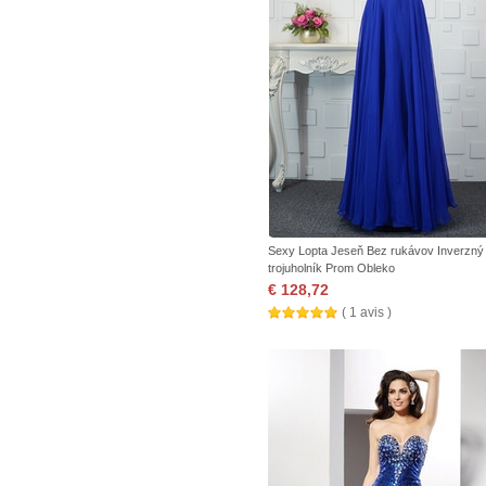
Sexy Lopta Jeseň Bez rukávov Inverzný
trojuholník Prom Obleko
€ 128,72
( 1 avis )