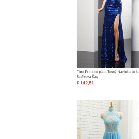
Flitre Prírodné pása Tesný Navliekanie k
Stužková Šaty
€ 142,51