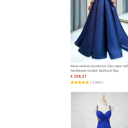
Ilúzia rukávmi Vysoká krk Zips nahor Več
Navliekanie korálok Stužková Šaty
€ 258,37
( 1 avis )