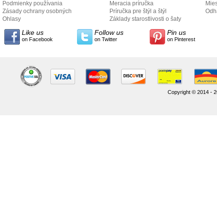
Podmienky používania
Meracia príručka
Mies
Zásady ochrany osobných
Príručka pre štýl a štýl
odo
Odh
údajov
Ohlasy
Základy starostlivosti o šaty
Like us
Follow us
Pin us
on Facebook
on Twitter
on Pinterest
Copyright © 2014 - 