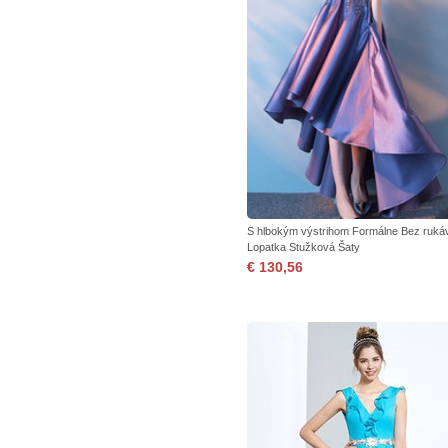
S hlbokým výstrihom Formálne Bez ruká
Lopatka Stužková Šaty
€ 130,56