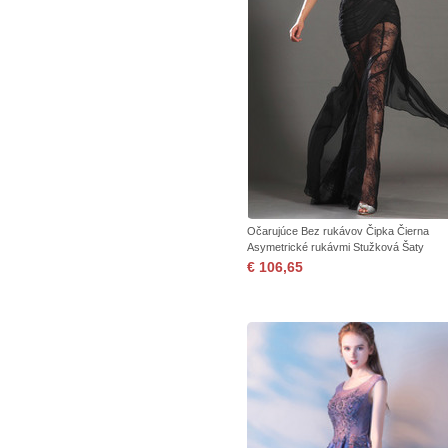
Očarujúce Bez rukávov Čipka Čierna
Asymetrické rukávmi Stužková Šaty
€ 106,65