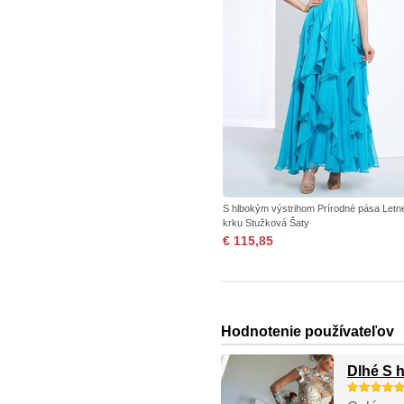
S hlbokým výstrihom Prírodné pása Letn
krku Stužková Šaty
€ 115,85
Hodnotenie používateľov
Dlhé S 