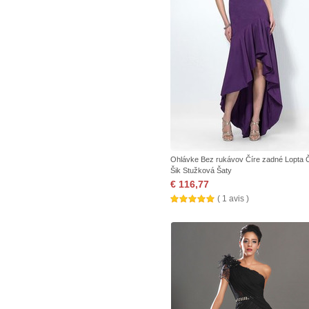
Ohlávke Bez rukávov Číre zadné Lopta 
Šik Stužková Šaty
€ 116,77
( 1 avis )