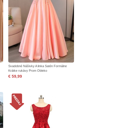
Svadobné Nášivky A linka Satén Formálne
Krátke rukávy Prom Obleko
€ 59,99