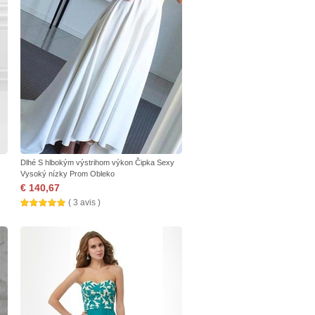
Dlhé S hlbokým výstrihom výkon Čipka Sexy
Vysoký nízky Prom Obleko
€ 140,67
( 3 avis )