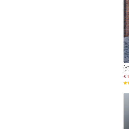
Asy
Pru
€ 