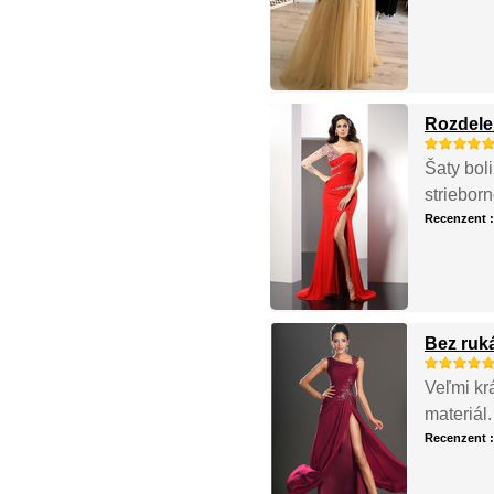
Rozdele
Šaty boli
striebor
Recenzent 
Bez ruk
Veľmi kr
materiál
Recenzent 