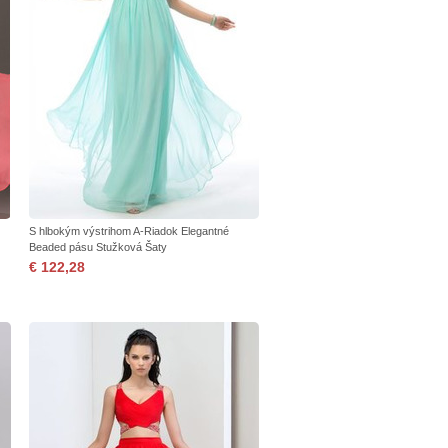
S hlbokým výstrihom A-Riadok Elegantné
Beaded pásu Stužková Šaty
€ 122,28