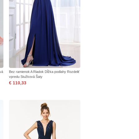
vá
Bez ramienok A Riadok Dĺžka podlahy Rozdeliť
vpredu Stužková Šaty
€ 110,33