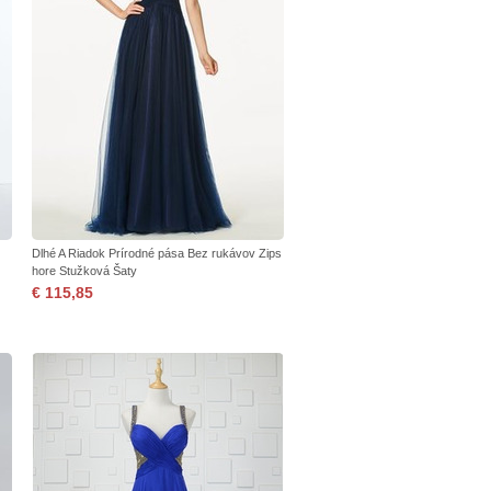
Dlhé A Riadok Prírodné pása Bez rukávov Zips
hore Stužková Šaty
€ 115,85