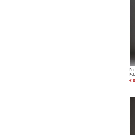
Prí
Pol
€ 