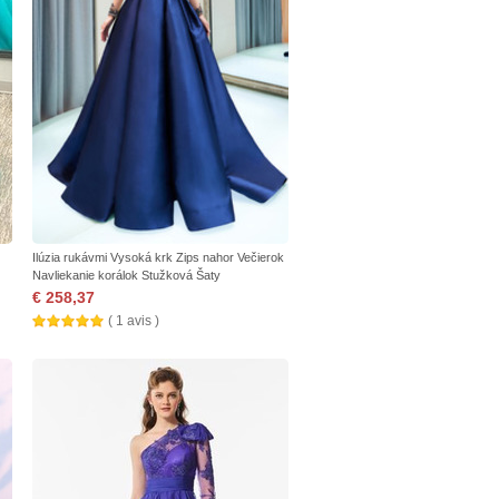
Ilúzia rukávmi Vysoká krk Zips nahor Večierok
Navliekanie korálok Stužková Šaty
€ 258,37
( 1 avis )