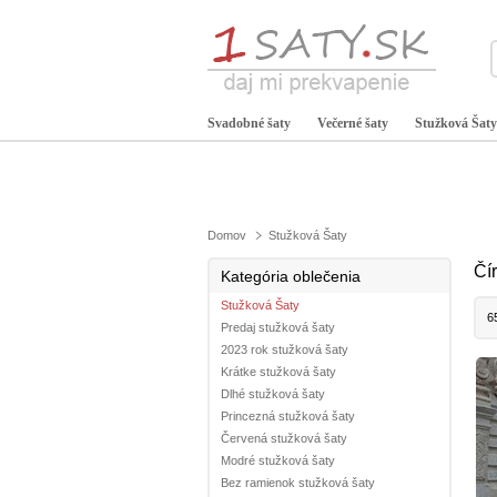
Svadobné šaty
Večerné šaty
Stužková Šaty
Domov
Stužková Šaty
Čí
Kategória oblečenia
Stužková Šaty
6
Predaj stužková šaty
2023 rok stužková šaty
Krátke stužková šaty
Dlhé stužková šaty
Princezná stužková šaty
Červená stužková šaty
Modré stužková šaty
Bez ramienok stužková šaty