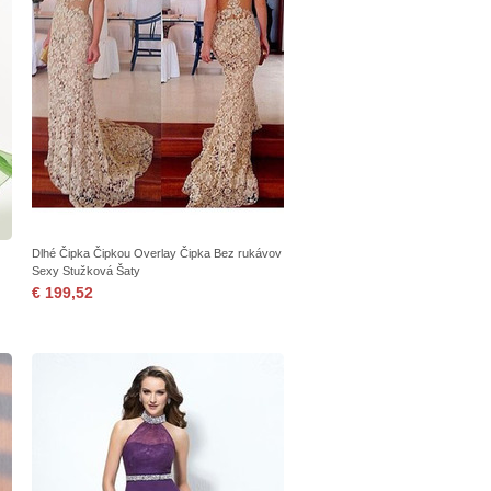
Dlhé Čipka Čipkou Overlay Čipka Bez rukávov
Sexy Stužková Šaty
€ 199,52