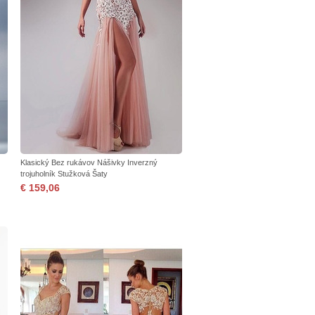
Klasický Bez rukávov Nášivky Inverzný
trojuholník Stužková Šaty
€ 159,06