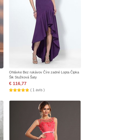
Ohlávke Bez rukávov Číre zadné Lopta Čipka
Šik Stužková Šaty
€ 116,77
( 1 avis )