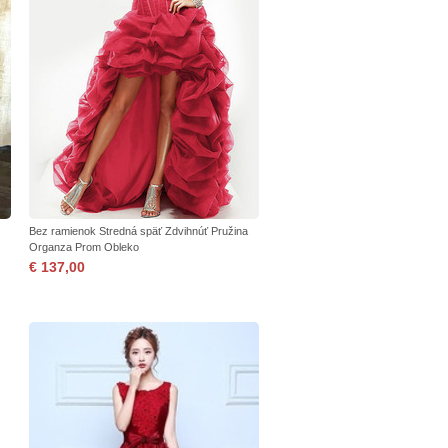
Bez ramienok Stredná späť Zdvihnúť Pružina
Organza Prom Obleko
€ 137,00