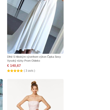
Dlhé S hlbokým výstrihom výkon Čipka Sexy
Vysoký nízky Prom Obleko
€ 140,67
( 3 avis )