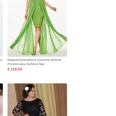
ez
Elegantné Asymetrické Zavesený Večierok
Prírodné pása Stužková Šaty
€ 119,53