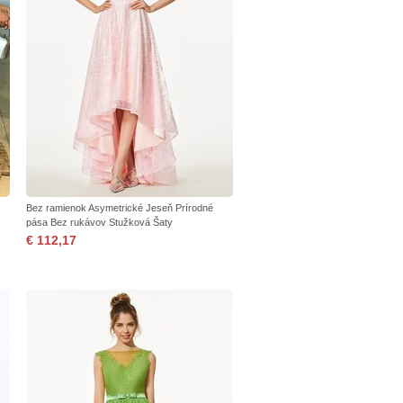
Bez ramienok Asymetrické Jeseň Prírodné
pása Bez rukávov Stužková Šaty
€ 112,17