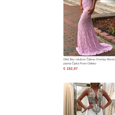
Dlhé Bez rukávov Čipkou Overlay Morsk
panna Čipka Prom Obleko
€ 182,97