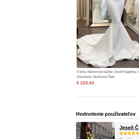
V krku Námornej službe Jeseň Kaplnka v
Zavesený Stužková Šaty
€ 223,43
Hodnotenie používateľov
Jeseň Č