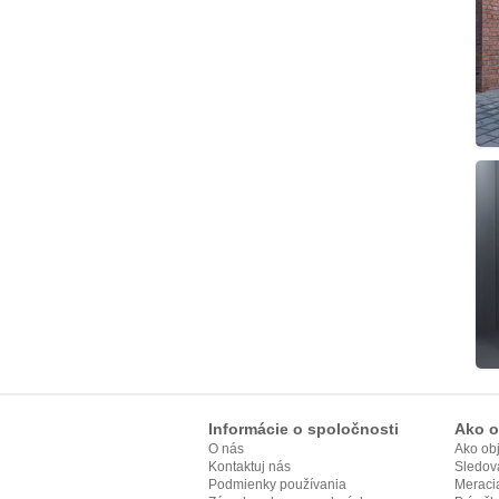
Informácie o spoločnosti
Ako o
O nás
Ako ob
Kontaktuj nás
Sledov
Podmienky používania
Meracia