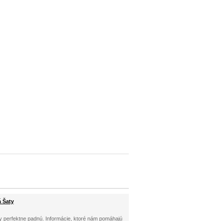
á Šaty
šaty perfektne padnú. Informácie, ktoré nám pomáhajú