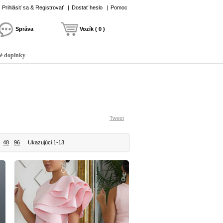
Prihlásiť sa & Registrovať
|
Dostať heslo
|
Pomoc
Správa
Vozík ( 0 )
é doplnky
Tweet
48
96
Ukazujúci 1-13