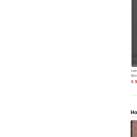
Let
Bez
€ 
Ho