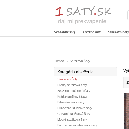
Svadobné šaty
Večerné šaty
Stužková Šaty
Domov
Stužková Šaty
Vy
Kategória oblečenia
Stužková Šaty
1
Predaj stužková šaty
2023 rok stužková šaty
Krátke stužková šaty
Dlhé stužková šaty
Princezná stužková šaty
Červená stužková šaty
Modré stužková šaty
Bez ramienok stužková šaty