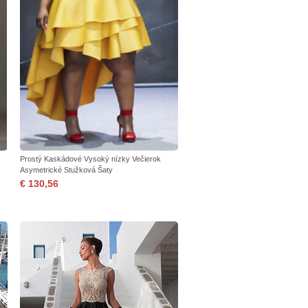
Prostý Kaskádové Vysoký nízky Večierok
Asymetrické Stužková Šaty
€ 130,56