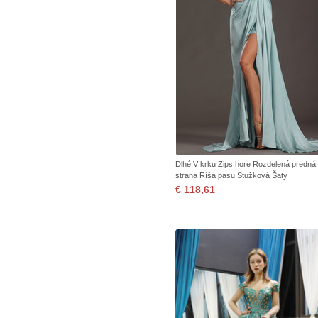
Dlhé V krku Zips hore Rozdelená predná
strana Ríša pasu Stužková Šaty
€ 118,61