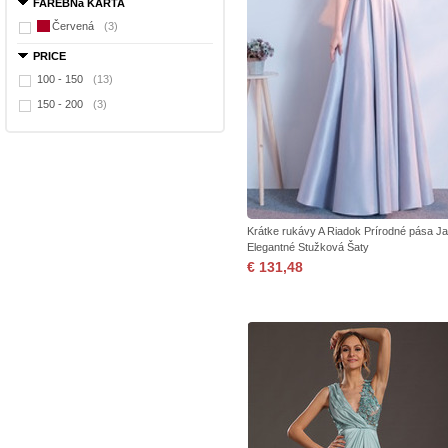
FAREBNá KARTA
Červená
(3)
PRICE
100 - 150
(13)
150 - 200
(3)
Krátke rukávy A Riadok Prírodné pása Ja
Elegantné Stužková Šaty
€ 131,48