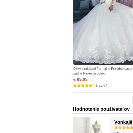
Dlhými rukávmi Formálne Prírodné pása 
zadné Nevestin obleko
€ 89,99
( 1 avis )
Hodnotenie používateľov
Vonkajš