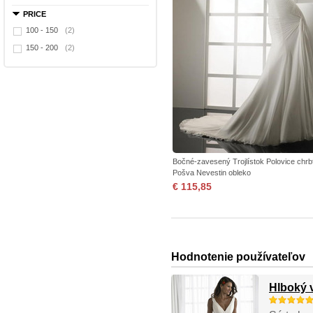
PRICE
100 - 150
(2)
150 - 200
(2)
Bočné-zavesený Trojlístok Polovice chrb
Pošva Nevestin obleko
€ 115,85
Hodnotenie používateľov
Hlboký 