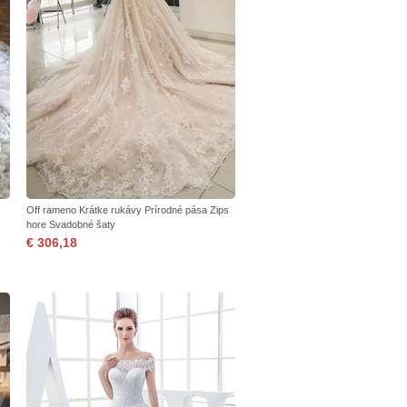
Off rameno Krátke rukávy Prírodné pása Zips
hore Svadobné šaty
€ 306,18