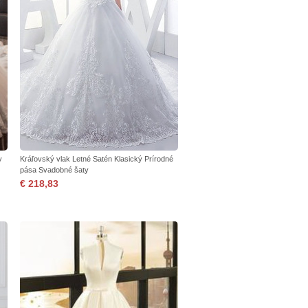
y
Kráľovský vlak Letné Satén Klasický Prírodné
pása Svadobné šaty
€ 218,83