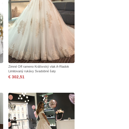
Zimné Off rameno Kráľovský vlak A-Riadok
Limitovaný rukávy Svadobné šaty
€ 302,51