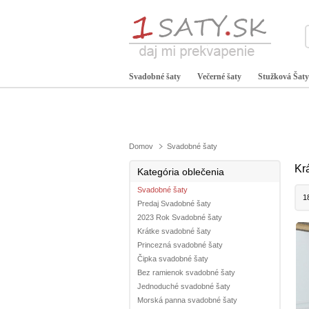
Svadobné šaty
Večerné šaty
Stužková Šaty
Domov
Svadobné šaty
Kr
Kategória oblečenia
Svadobné šaty
1
Predaj Svadobné šaty
2023 Rok Svadobné šaty
Krátke svadobné šaty
Princezná svadobné šaty
Čipka svadobné šaty
Bez ramienok svadobné šaty
Jednoduché svadobné šaty
Morská panna svadobné šaty