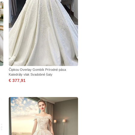
Čipkou Overlay Gombík Prírodné pása
Katedrály vlak Svadobné šaty
€ 377,91