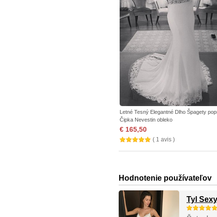
Letné Tesný Elegantné Dlho Špagety pop
Čipka Nevestin obleko
€ 165,50
( 1 avis )
Hodnotenie používateľov
Tyl Sex