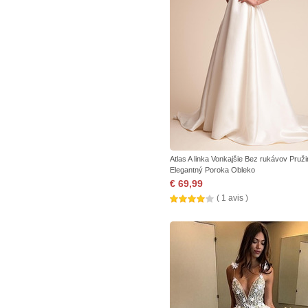
Atlas A linka Vonkajšie Bez rukávov Pruž
Elegantný Poroka Obleko
€ 69,99
( 1 avis )