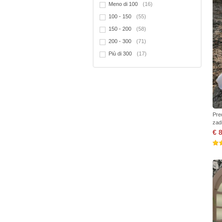
Meno di 100
(16)
100 - 150
(55)
150 - 200
(58)
200 - 300
(71)
Più di 300
(17)
Pre
zad
€ 