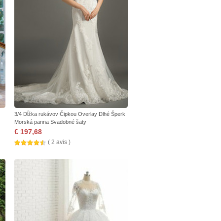
3/4 Dĺžka rukávov Čipkou Overlay Dlhé Šperk
Morská panna Svadobné šaty
€ 197,68
( 2 avis )