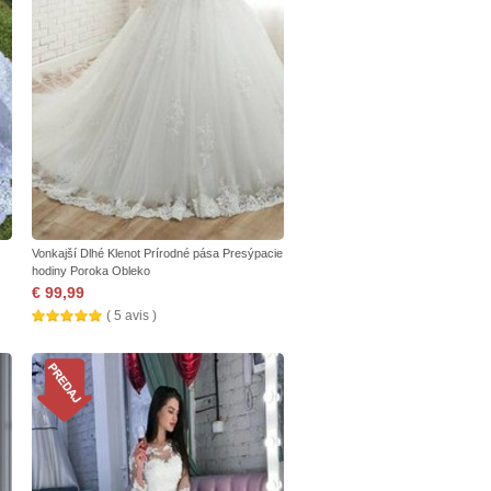
Vonkajší Dlhé Klenot Prírodné pása Presýpacie
hodiny Poroka Obleko
€ 99,99
( 5 avis )