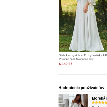
S hlbokým výstrihom Prostý Nášivky A-R
Prírodné pása Svadobné šaty
€ 140,67
Hodnotenie používateľov
Morská 