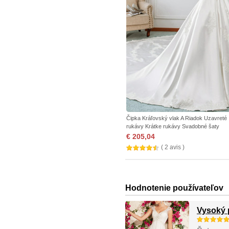
Čipka Kráľovský vlak A Riadok Uzavreté
rukávy Krátke rukávy Svadobné šaty
€ 205,04
( 2 avis )
Hodnotenie používateľov
Vysoký 