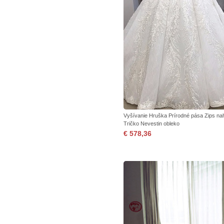
Vyšívanie Hruška Prírodné pása Zips na
Tričko Nevestin obleko
€ 578,36