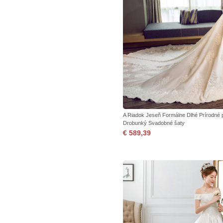
A Riadok Jeseň Formálne Dlhé Prírodné 
Drobunký Svadobné šaty
€ 589,39