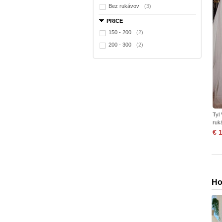
Bez rukávov
(3)
PRICE
150 - 200
(2)
200 - 300
(2)
Tyl
ruk
€ 
Ho