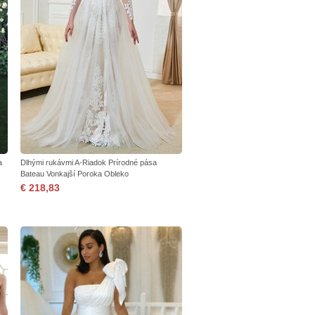
a
Dlhými rukávmi A-Riadok Prírodné pása
Bateau Vonkajší Poroka Obleko
€ 218,83