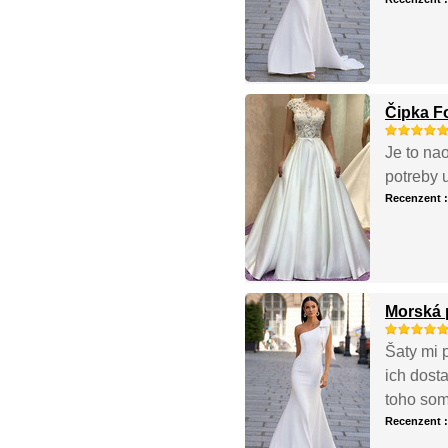
Čipka F
Je to na
potreby 
Recenzent 
Morská 
Šaty mi 
ich dosta
toho som
Recenzent 