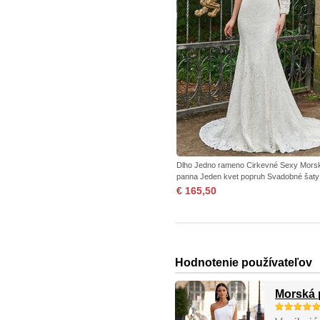
Dlho Jedno rameno Cirkevné Sexy Mors
panna Jeden kvet popruh Svadobné šaty
€ 165,50
Hodnotenie používateľov
Morská 