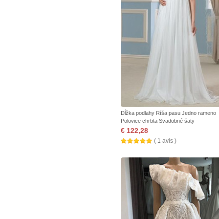
Dĺžka podlahy Ríša pasu Jedno rameno
Polovice chrbta Svadobné šaty
€ 122,28
( 1 avis )