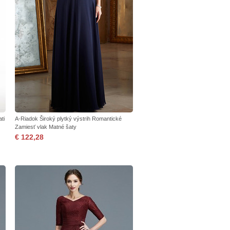
ti
A-Riadok Široký plytký výstrih Romantické
Zamiesť vlak Matné šaty
€ 122,28