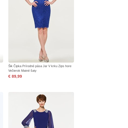
Šik Čipka Prírodné pása Jar V krku Zips hore
Večierok Matné šaty
€ 89,99