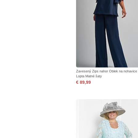
Zavesený Zips nahor Oblek na nohavice 
Lopta Matné šaty
€ 89,99