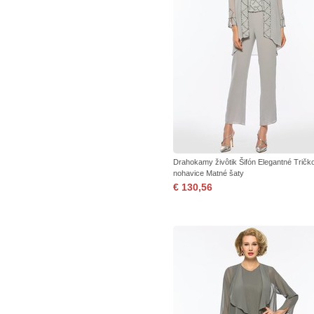
Drahokamy živôtik Šifón Elegantné Tričk
nohavice Matné šaty
€ 130,56