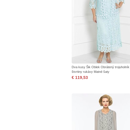
Dva kusy Šik Oblek Obrátený trojuholník 
štvrtiny rukávy Matné šaty
€ 119,53