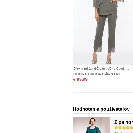
Dlhými rukávmi Členok dĺžka Oblek na
nohavice S nohavice Matné šaty
€ 89,99
Hodnotenie používateľov
Zips ho