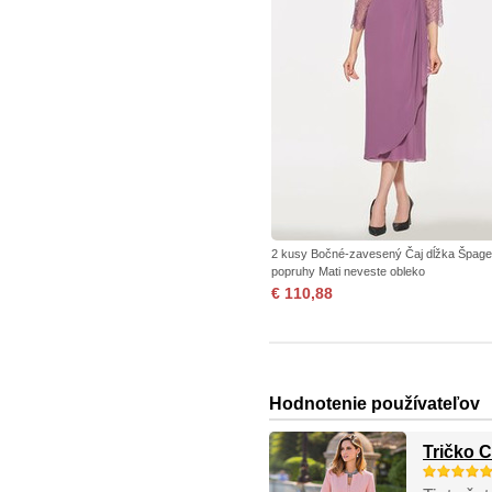
2 kusy Bočné-zavesený Čaj dĺžka Špage
popruhy Mati neveste obleko
€ 110,88
Hodnotenie používateľov
Tričko 