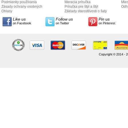
Podmienky používania
Meracia príručka
Mies
Zásady ochrany osobných
Príručka pre štýl a štýl
odo
Odh
údajov
Ohlasy
Základy starostlivosti o šaty
Like us
Follow us
Pin us
on Facebook
on Twitter
on Pinterest
Copyright © 2014 - 