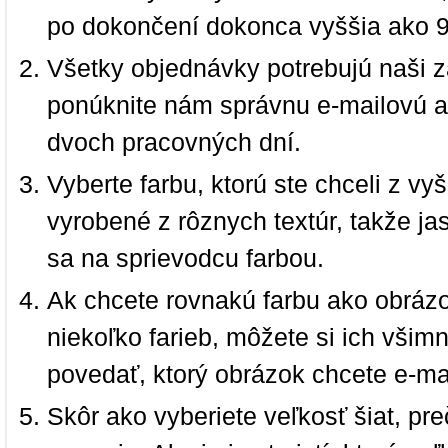
po dokončení dokonca vyššia ako 
Všetky objednávky potrebujú naši z
ponúknite nám správnu e-mailovú a
dvoch pracovných dní.
Vyberte farbu, ktorú ste chceli z vy
vyrobené z rôznych textúr, takže jas
sa na sprievodcu farbou.
Ak chcete rovnakú farbu ako obrázo
niekoľko farieb, môžete si ich vši
povedať, ktorý obrázok chcete e-ma
Skôr ako vyberiete veľkosť šiat, pr