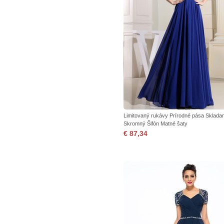
Limitovaný rukávy Prírodné pása Sklada
Skromný Šifón Matné šaty
€ 87,34