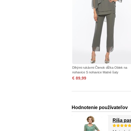
Dlhými rukávmi Členok dĺžka Oblek na
nohavice S nohavice Matné šaty
€ 89,99
Hodnotenie používateľov
Ríša pa