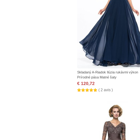
Skladaný A-Riadok Ilúzia rukávmi výkon
Prírodné pása Matné šaty
€ 120,72
( 2 avis )