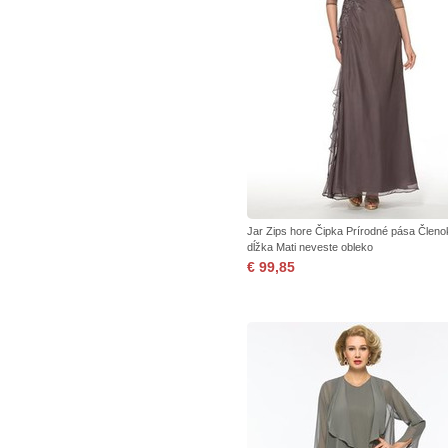
Jar Zips hore Čipka Prírodné pása Členo
dĺžka Mati neveste obleko
€ 99,85