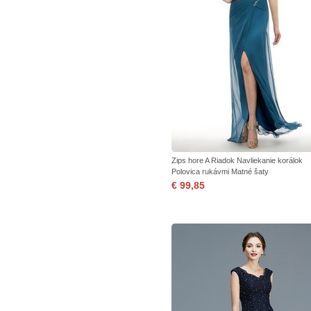
Zips hore A Riadok Navliekanie korálok
Polovica rukávmi Matné šaty
€ 99,85