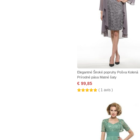
Elegantné Široké popruhy Pošva Kolená
Prírodné pása Matné šaty
€ 99,85
( 1 avis )