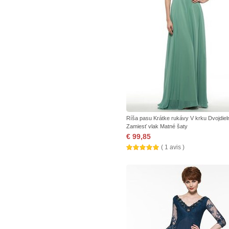
Ríša pasu Krátke rukávy V krku Dvojdiel
Zamiesť vlak Matné šaty
€ 99,85
( 1 avis )