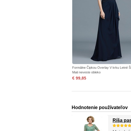
Formálne Čipkou Overlay V krku Letné Š
Mati neveste obleko
€ 99,85
Hodnotenie používateľov
Ríša pa