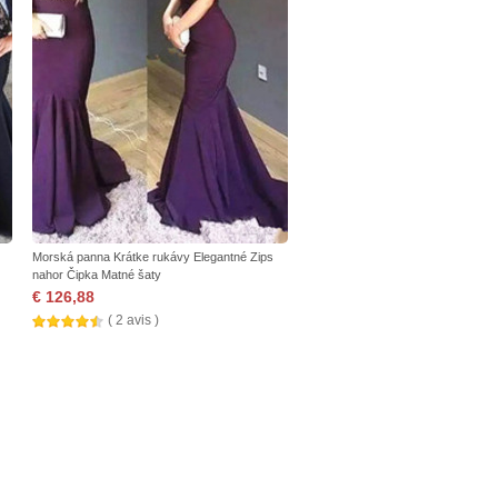
Morská panna Krátke rukávy Elegantné Zips
nahor Čipka Matné šaty
€ 126,88
( 2 avis )