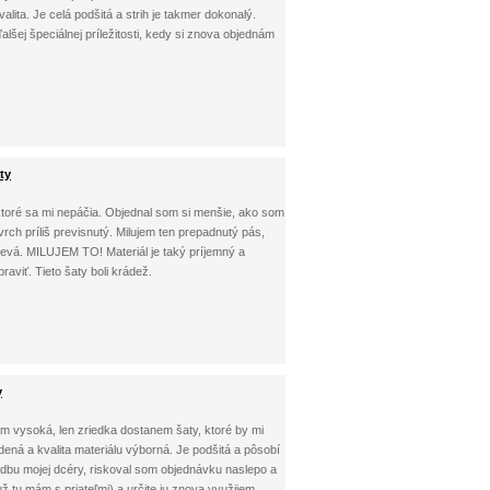
lita. Je celá podšitá a strih je takmer dokonalý.
ej špeciálnej príležitosti, kedy si znova objednám
ty
i, ktoré sa mi nepáčia. Objednal som si menšie, ako som
rch príliš previsnutý. Milujem ten prepadnutý pás,
evá. MILUJEM TO! Materiál je taký príjemný a
raviť. Tieto šaty boli krádež.
y
om vysoká, len zriedka dostanem šaty, ktoré by mi
ená a kvalita materiálu výborná. Je podšitá a pôsobí
adbu mojej dcéry, riskoval som objednávku naslepo a
ž tu mám s priateľmi) a určite ju znova využijem.