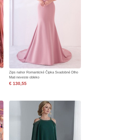
Zips nahor Romantické Čipka Svadobné Dlho
Mati neveste obleko
€ 130,55