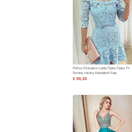
Pošva Očarujúce Lopta Čipka Čipka Tri
štvrtiny rukávy Koktejlové šaty
€ 99,30