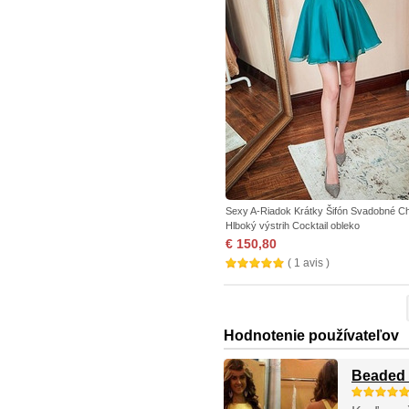
Sexy A-Riadok Krátky Šifón Svadobné C
Hlboký výstrih Cocktail obleko
€ 150,80
( 1 avis )
Hodnotenie používateľov
Beaded 