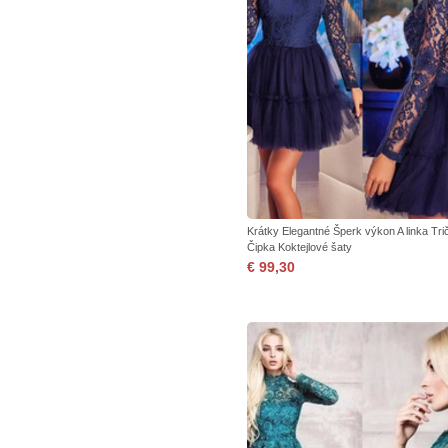
Krátky Elegantné Šperk výkon A linka Tri
Čipka Koktejlové šaty
€ 99,30