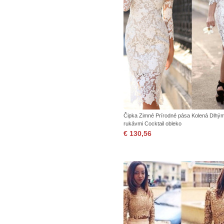
Čipka Zimné Prírodné pása Kolená Dlhým
rukávmi Cocktail obleko
€ 130,56