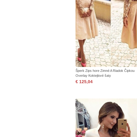
Šperk Zips hore Zimné A Riadok Čipkou
Overlay Koktejlové šaty
€ 125,04