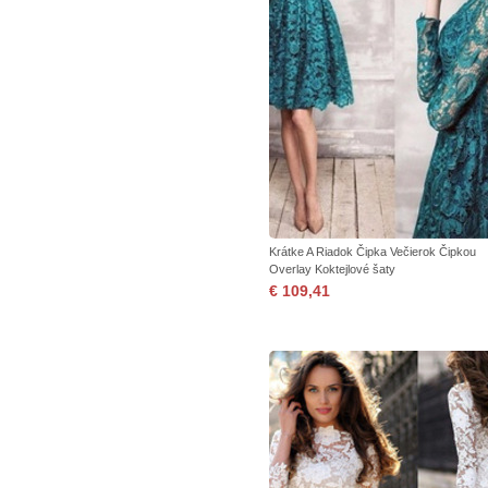
Krátke A Riadok Čipka Večierok Čipkou
Overlay Koktejlové šaty
€ 109,41