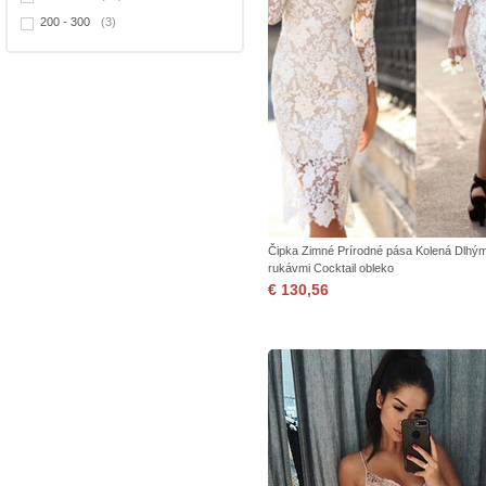
200 - 300
(3)
Čipka Zimné Prírodné pása Kolená Dlhým
rukávmi Cocktail obleko
€ 130,56