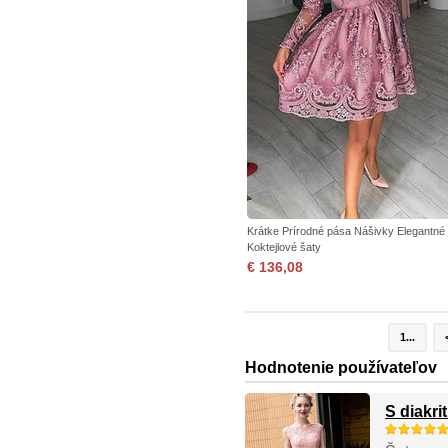
Krátke Prírodné pása Nášivky Elegantné
Koktejlové šaty
€ 136,08
1...
Hodnotenie používateľov
S diakri