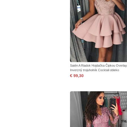
Satén A Riadok Hojdačka Čipkou Overlay
Inverzný trojuholník Cocktail obleko
€ 99,30