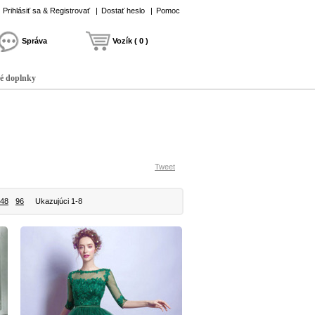
Prihlásiť sa & Registrovať
|
Dostať heslo
|
Pomoc
Správa
Vozík ( 0 )
é doplnky
Tweet
48
96
Ukazujúci 1-8