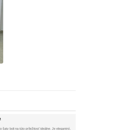
o
 šaty boli na túto príležitosť ideálne. Je elegantný,