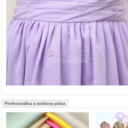
Profesionálna a seriózna práca