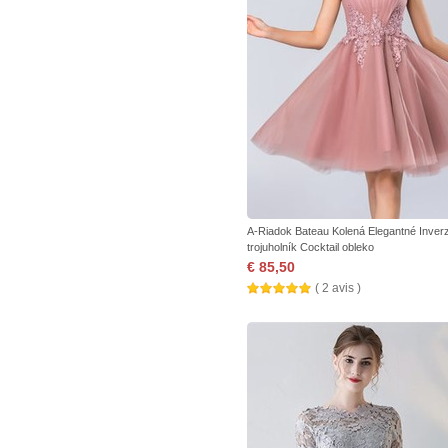
A-Riadok Bateau Kolená Elegantné Inver
trojuholník Cocktail obleko
€ 85,50
( 2 avis )