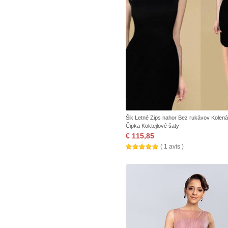
Šik Letné Zips nahor Bez rukávov Kolená
Čipka Koktejlové šaty
€ 115,85
( 1 avis )