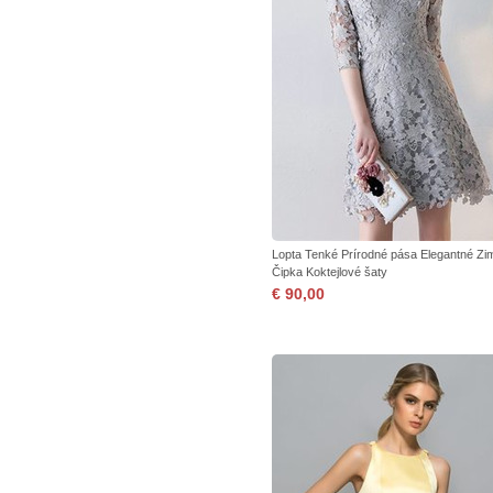
Lopta Tenké Prírodné pása Elegantné Zi
Čipka Koktejlové šaty
€ 90,00