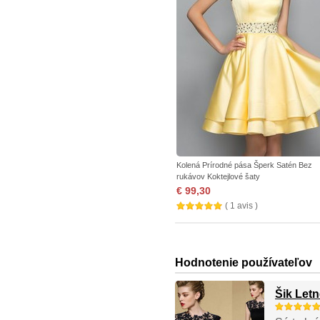
Kolená Prírodné pása Šperk Satén Bez
rukávov Koktejlové šaty
€ 99,30
( 1 avis )
Hodnotenie používateľov
Šik Let