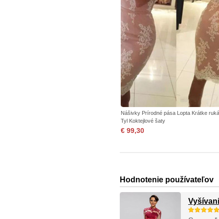
Nášivky Prírodné pása Lopta Krátke ruk
Tyl Koktejlové šaty
€ 99,30
Hodnotenie používateľov
Vyšívan