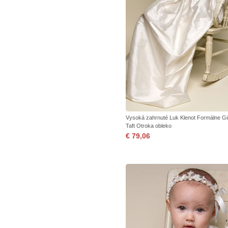
Vysoká zahrnuté Luk Klenot Formálne Gi
Taft Otroka obleko
€ 79,06