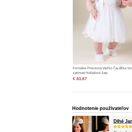
Formálne Princezná Viečko Čaj dĺžka Vy
zahrnuté Krištáľové šaty
€ 83,67
Hodnotenie používateľov
Dlhé Ja