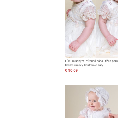
Lúk Luxusným Prírodné pása Dĺžka podl
Krátke rukávy Krištáľové šaty
€ 90,09