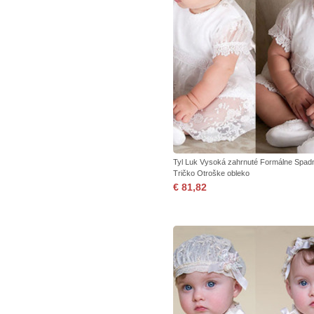
Tyl Luk Vysoká zahrnuté Formálne Spad
Tričko Otroške obleko
€ 81,82