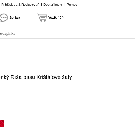
Prihlásiť sa & Registrovať
|
Dostať heslo
|
Pomoc
Správa
Vozík ( 0 )
é doplnky
enký Ríša pasu Krištáľové šaty