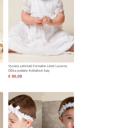
Vysoká zahrnuté Formálne Letné Lucerna
Dĺžka podlahy Krištáľové šaty
€ 90,09