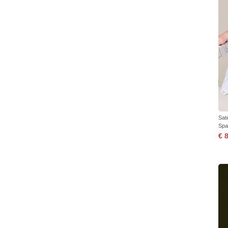
Sat
Spa
€ 