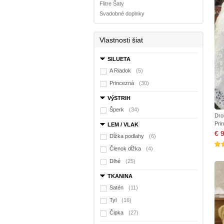
Flitre Šaty
Svadobné doplnky
Vlastnosti šiat
SILUETA
A Riadok
(5)
Princezná
(30)
VýSTRIH
Šperk
(34)
Dro
Pri
LEM / VLAK
€ 
Dĺžka podlahy
(6)
Členok dĺžka
(4)
Dlhé
(25)
TKANINA
Satén
(11)
Tyl
(16)
Čipka
(27)