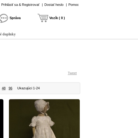
Prihlásiť sa & Registrovať
|
Dostať heslo
|
Pomoc
Správa
Vozík ( 0 )
é doplnky
Tweet
48
96
Ukazujúci 1-24