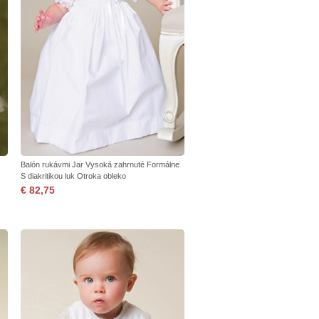
Balón rukávmi Jar Vysoká zahrnuté Formálne
S diakritikou luk Otroka obleko
€ 82,75