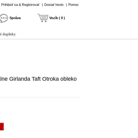
Prihlásiť sa & Registrovať
|
Dostať heslo
|
Pomoc
Správa
Vozík ( 0 )
é doplnky
ne Girlanda Taft Otroka obleko