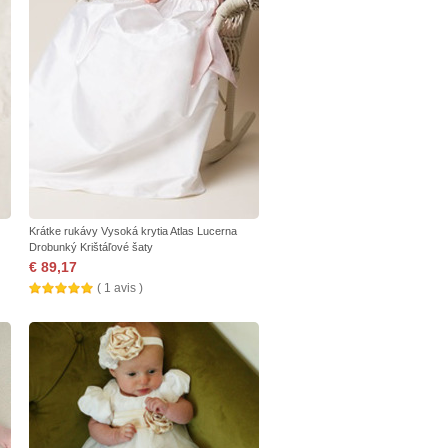
Krátke rukávy Vysoká krytia Atlas Lucerna
Drobunký Krištáľové šaty
€ 89,17
( 1 avis )