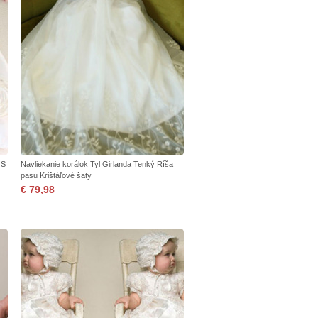
 S
Navliekanie korálok Tyl Girlanda Tenký Ríša
pasu Krištáľové šaty
€ 79,98