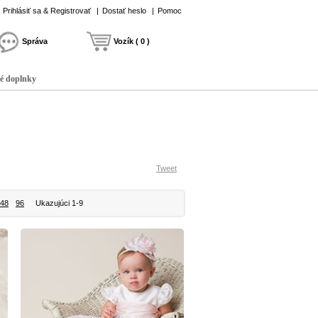
Prihlásiť sa & Registrovať
|
Dostať heslo
|
Pomoc
Správa
Vozík ( 0 )
é doplnky
Tweet
48
96
Ukazujúci 1-9