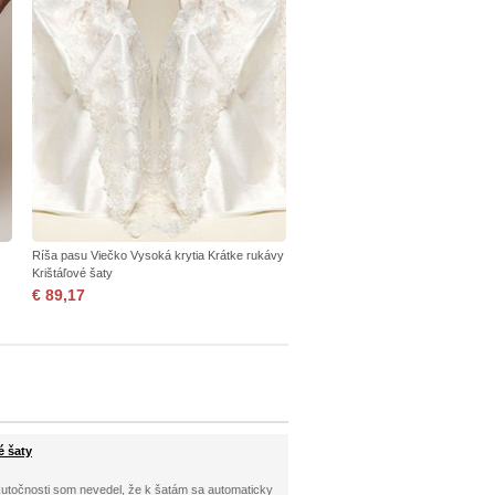
Ríša pasu Viečko Vysoká krytia Krátke rukávy
Krištáľové šaty
€ 89,17
é šaty
 skutočnosti som nevedel, že k šatám sa automaticky