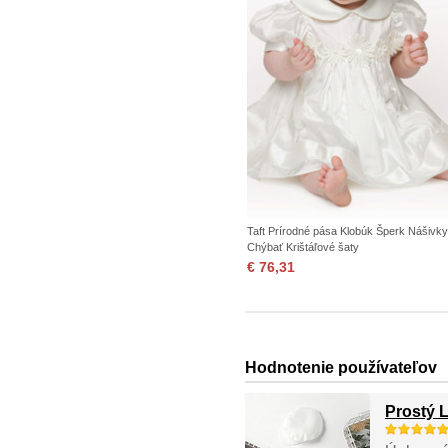
Taft Prírodné pása Klobúk Šperk Nášivky
Chýbať Krištáľové šaty
€ 76,31
Hodnotenie používateľov
Prostý 