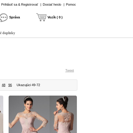
Prihlásiť sa & Registrovať
|
Dostať heslo
|
Pomoc
Správa
Vozík ( 0 )
é doplnky
Tweet
48
96
Ukazujúci 49-72