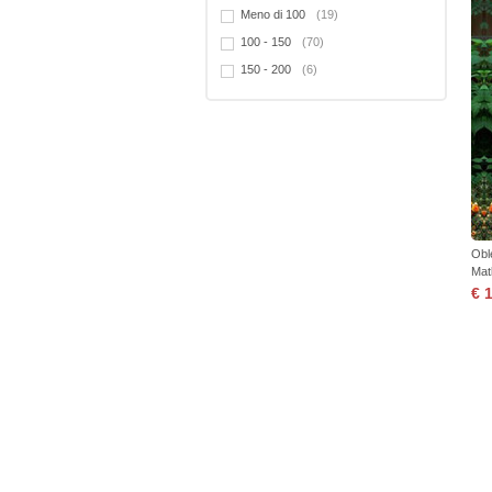
Meno di 100
(19)
100 - 150
(70)
150 - 200
(6)
Obl
Mat
€ 