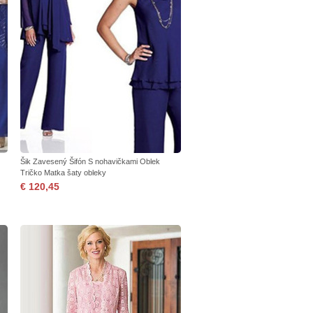
Šik Zavesený Šifón S nohavičkami Oblek
Tričko Matka šaty obleky
€ 120,45