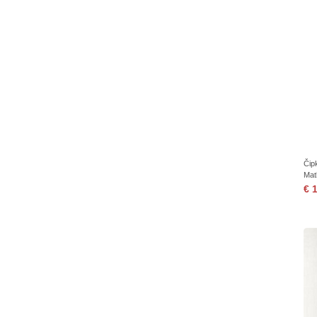
Čip
Mat
€ 