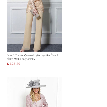
Jeseň Ročník Vysoká krytia Lopatka Členok
dĺžka Matka šaty obleky
€ 123,20