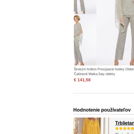
Širokým hrdlom Presýpacie hodiny Oblek
Čalúnené Matka šaty obleky
€ 141,58
Hodnotenie používateľov
Trblieta