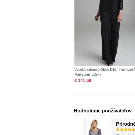
Vysoká zahrnuté Oblek Dlhými rukávmi 
Matka šaty obleky
€ 141,59
Hodnotenie používateľov
Prírodn