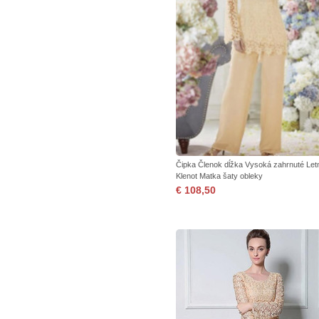
Čipka Členok dĺžka Vysoká zahrnuté Let
Klenot Matka šaty obleky
€ 108,50