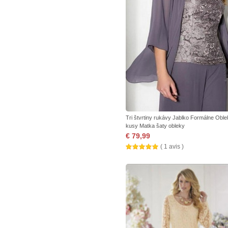
Tri štvrtiny rukávy Jablko Formálne Oble
kusy Matka šaty obleky
€ 79,99
( 1 avis )