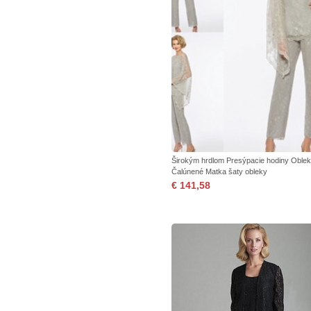
Širokým hrdlom Presýpacie hodiny Oblek
Čalúnené Matka šaty obleky
€ 141,58