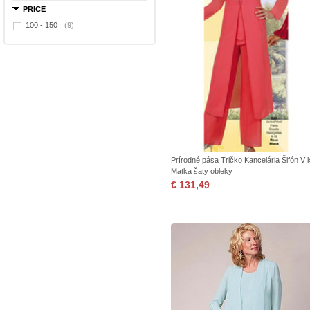
PRICE
100 - 150
(9)
Prírodné pása Tričko Kancelária Šifón V 
Matka šaty obleky
€ 131,49