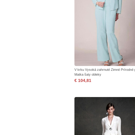
V krku Vysoká zahrnuté Zimné Prírodné
Matka šaty obleky
€ 104,81