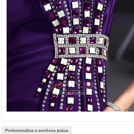
Profesionálna a seriózna práca