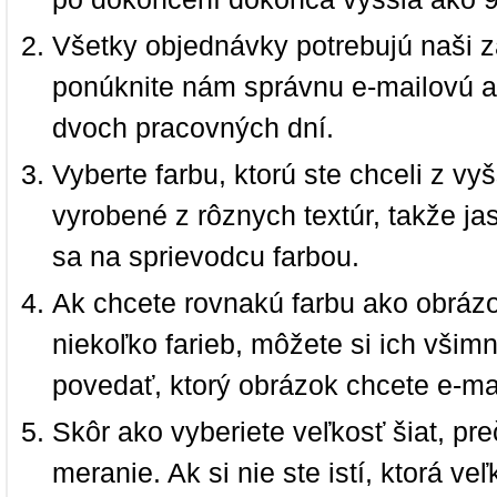
Všetky objednávky potrebujú naši z
ponúknite nám správnu e-mailovú a
dvoch pracovných dní.
Vyberte farbu, ktorú ste chceli z vy
vyrobené z rôznych textúr, takže jas
sa na sprievodcu farbou.
Ak chcete rovnakú farbu ako obrázo
niekoľko farieb, môžete si ich vši
povedať, ktorý obrázok chcete e-ma
Skôr ako vyberiete veľkosť šiat, pr
meranie. Ak si nie ste istí, ktorá 