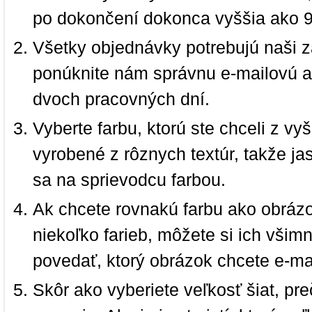
po dokončení dokonca vyššia ako 
Všetky objednávky potrebujú naši z
ponúknite nám správnu e-mailovú a
dvoch pracovných dní.
Vyberte farbu, ktorú ste chceli z vy
vyrobené z rôznych textúr, takže jas
sa na sprievodcu farbou.
Ak chcete rovnakú farbu ako obrázo
niekoľko farieb, môžete si ich vši
povedať, ktorý obrázok chcete e-ma
Skôr ako vyberiete veľkosť šiat, pr